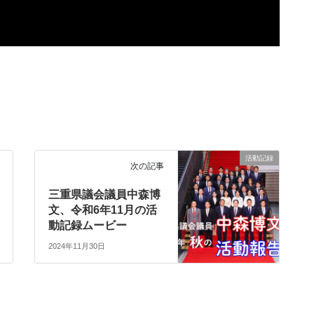
活動記録
次の記事
三重県議会議員中森博
文、令和6年11月の活
動記録ムービー
2024年11月30日