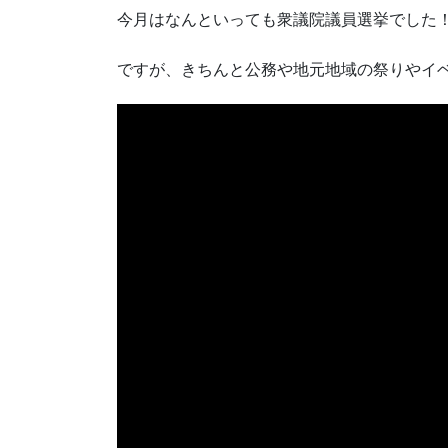
今月はなんといっても衆議院議員選挙でした
ですが、きちんと公務や地元地域の祭りやイ