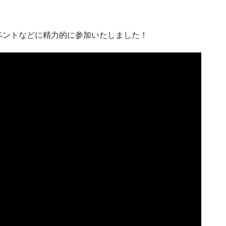
！
ベントなどに精力的に参加いたしました！