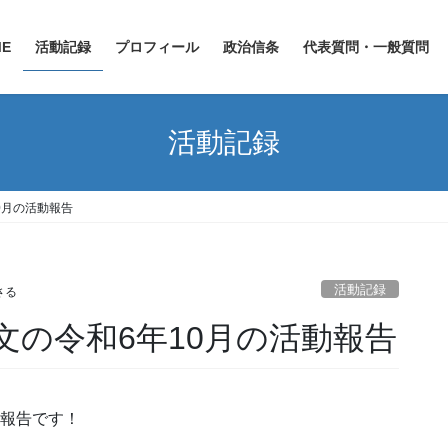
ME
活動記録
プロフィール
政治信条
代表質問・一般質問
活動記録
0月の活動報告
活動記録
さる
文の令和6年10月の活動報告
動報告です！