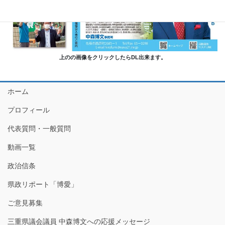
上のの画像をクリックしたらDL出来ます。
ホーム
プロフィール
代表質問・一般質問
動画一覧
政治信条
県政リポート「博愛」
ご意見募集
三重県議会議員 中森博文への応援メッセージ