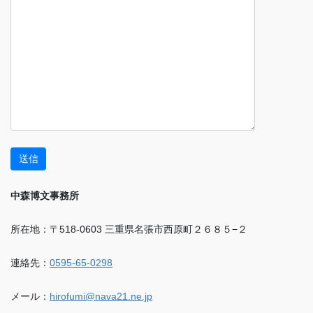
中森博文事務所
所在地：〒518-0603 三重県名張市西原町２６８５−２
連絡先：
0595-65-0298
メール：
hirofumi@nava21.ne.jp