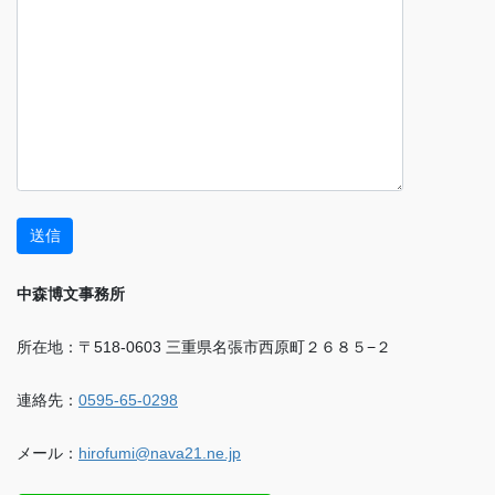
中森博文事務所
所在地：〒518-0603 三重県名張市西原町２６８５−２
連絡先：
0595-65-0298
メール：
hirofumi@nava21.ne.jp