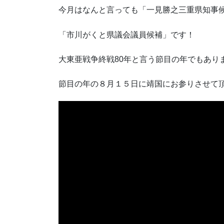
今月はなんと言っても「一見勝之三重県知事
「市川がくと県議会議員候補」です！
大東亜戦争終戦80年と言う節目の年でもあり
節目の年の８月１５日に靖国にお参りさせて