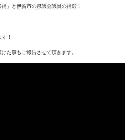
候補」と伊賀市の県議会議員の補選！
ます！
頂けた事もご報告させて頂きます。