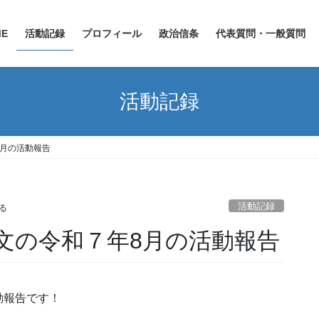
ME
活動記録
プロフィール
政治信条
代表質問・一般質問
活動記録
8月の活動報告
活動記録
る
文の令和７年8月の活動報告
動報告です！