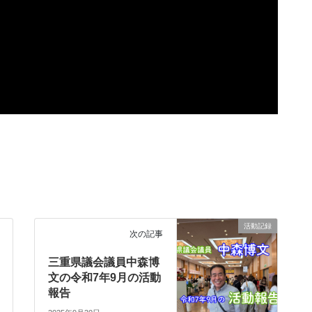
活動記録
次の記事
三重県議会議員中森博
文の令和7年9月の活動
報告