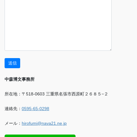
中森博文事務所
所在地：〒518-0603 三重県名張市西原町２６８５−２
連絡先：
0595-65-0298
メール：
hirofumi@nava21.ne.jp