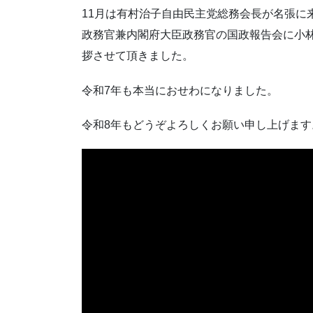
11月は有村治子自由民主党総務会長が名張に
政務官兼内閣府大臣政務官の国政報告会に小
拶させて頂きました。
令和7年も本当におせわになりました。
令和8年もどうぞよろしくお願い申し上げます