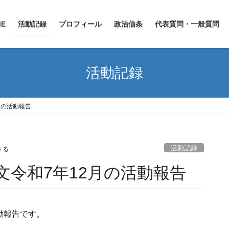
ME
活動記録
プロフィール
政治信条
代表質問・一般質問
活動記録
月の活動報告
活動記録
さる
文令和7年12月の活動報告
動報告です。