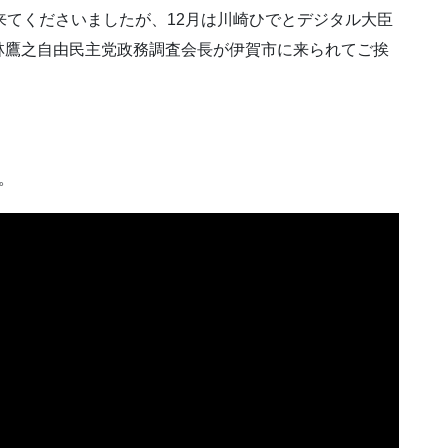
来てくださいましたが、12月は川崎ひでとデジタル大臣
林鷹之自由民主党政務調査会長が伊賀市に来られてご挨
。