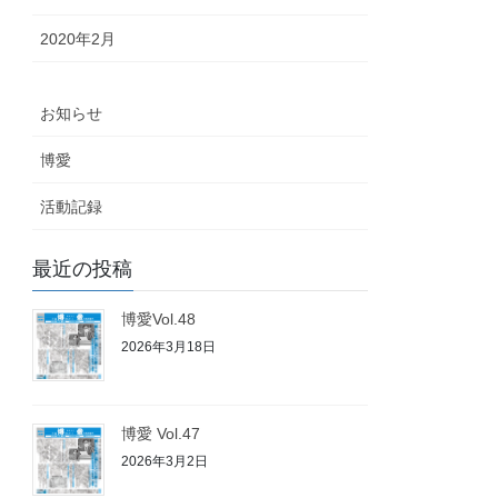
2020年2月
お知らせ
博愛
活動記録
最近の投稿
博愛Vol.48
2026年3月18日
博愛 Vol.47
2026年3月2日