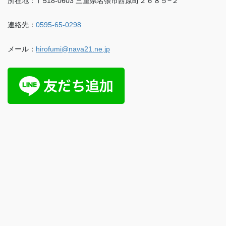
所在地：〒518-0603 三重県名張市西原町２６８５−２
連絡先：
0595-65-0298
メール：
hirofumi@nava21.ne.jp