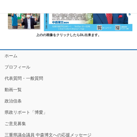
上のの画像をクリックしたらDL出来ます。
ホーム
プロフィール
代表質問・一般質問
動画一覧
政治信条
県政リポート「博愛」
ご意見募集
三重県議会議員 中森博文への応援メッセージ