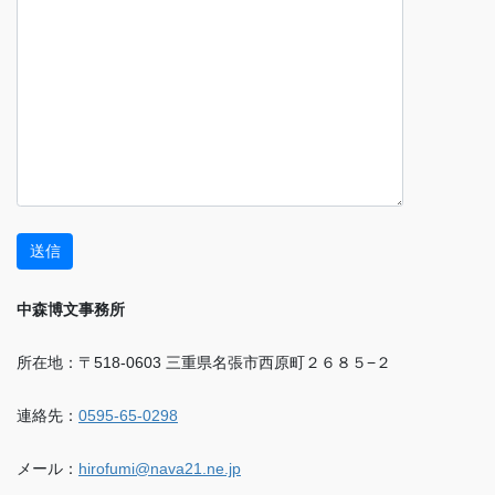
中森博文事務所
所在地：〒518-0603 三重県名張市西原町２６８５−２
連絡先：
0595-65-0298
メール：
hirofumi@nava21.ne.jp