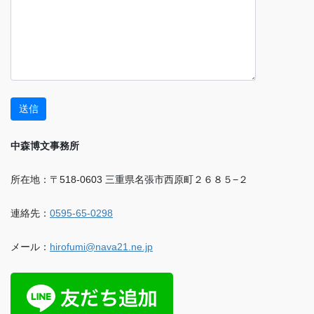
中森博文事務所
所在地：〒518-0603 三重県名張市西原町２６８５−２
連絡先：
0595-65-0298
メール：
hirofumi@nava21.ne.jp