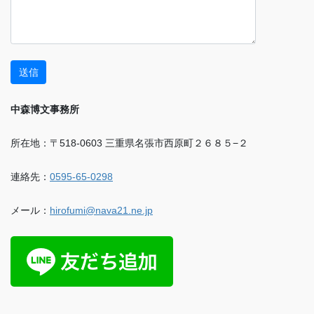
中森博文事務所
所在地：〒518-0603 三重県名張市西原町２６８５−２
連絡先：
0595-65-0298
メール：
hirofumi@nava21.ne.jp