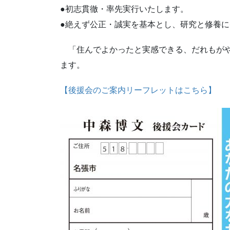
●初志貫徹・率先実行いたします。
●絶えず公正・誠実を基本とし、研究と修養
「住んでよかったと実感できる、だれもがや
ます。
【後援会のご案内リーフレットはこちら】