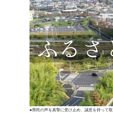
●県民の声を真摯に受け止め、誠意を持って