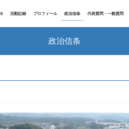
ME
活動記録
プロフィール
政治信条
代表質問・一般質問
政治信条