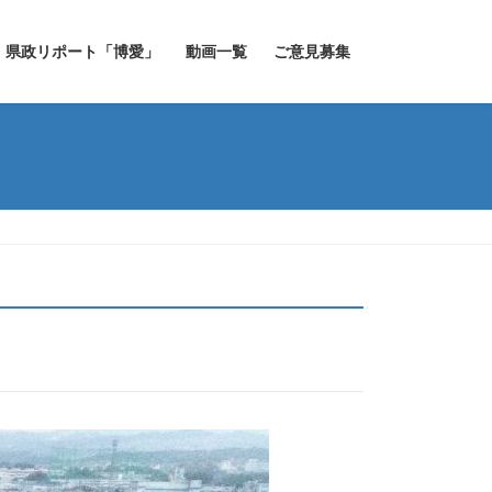
県政リポート「博愛」
動画一覧
ご意見募集