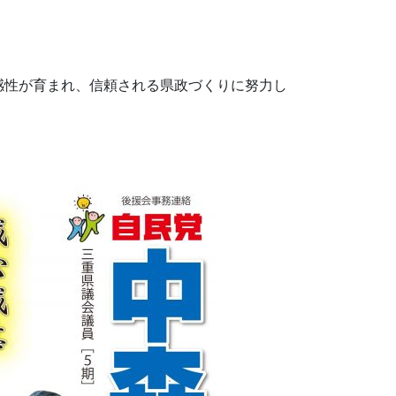
感性が育まれ、信頼される県政づくりに努力し